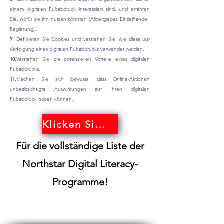
einem digitalen Fußabdruck interessiert sind, und erfahren
Sie, wofür sie ihn nutzen könnten (Arbeitgeber, Einzelhandel,
Regierung).
9.
Definieren Sie Cookies und verstehen Sie, wie diese zur
Verfolgung eines digitalen Fußabdrucks verwendet werden.
10.
Verstehen Sie die potenziellen Vorteile eines digitalen
Fußabdrucks.
11.
Machen Sie sich bewusst, dass Online-Aktionen
unbeabsichtigte Auswirkungen auf Ihren digitalen
Fußabdruck haben können.
Klicken Sie hier!
Für die vollständige Liste der
Northstar Digital Literacy-
Programme!