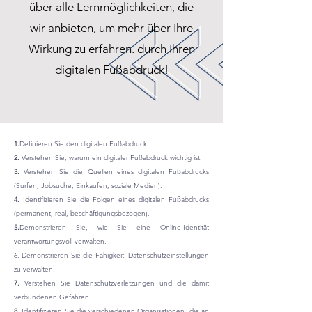
über alle Lernmöglichkeiten, die
wir anbieten, um mehr über Ihre
Wirkung zu erfahren. durch Ihren
digitalen Fußabdruck!
1.
Definieren Sie den digitalen Fußabdruck.
2.
Verstehen Sie, warum ein digitaler Fußabdruck wichtig ist.
3.
Verstehen Sie die Quellen eines digitalen Fußabdrucks
(Surfen, Jobsuche, Einkaufen, soziale Medien).
4.
Identifizieren Sie die Folgen eines digitalen Fußabdrucks
(permanent, real, beschäftigungsbezogen).
5.
Demonstrieren Sie, wie Sie eine Online-Identität
verantwortungsvoll verwalten.
6. Demonstrieren Sie die Fähigkeit, Datenschutzeinstellungen
zu verwalten.
7.
Verstehen Sie Datenschutzverletzungen und die damit
verbundenen Gefahren.
8.
Identifizieren Sie die verschiedenen Organisationen, die an