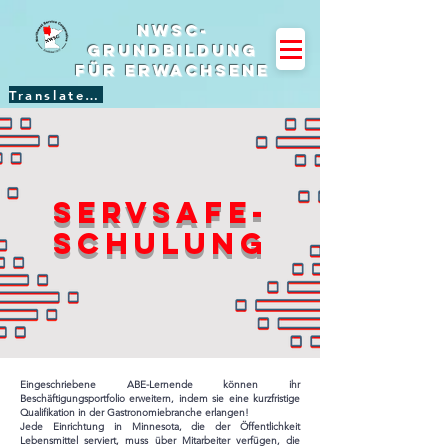
NWSC-
Grundbildung
für Erwachsene
Translate Site
ServSafe-
Schulung
Eingeschriebene ABE-Lernende können ihr
Beschäftigungsportfolio erweitern, indem sie eine kurzfristige
Qualifikation in der Gastronomiebranche erlangen!
Jede Einrichtung in Minnesota, die der Öffentlichkeit
Lebensmittel serviert, muss über Mitarbeiter verfügen, die