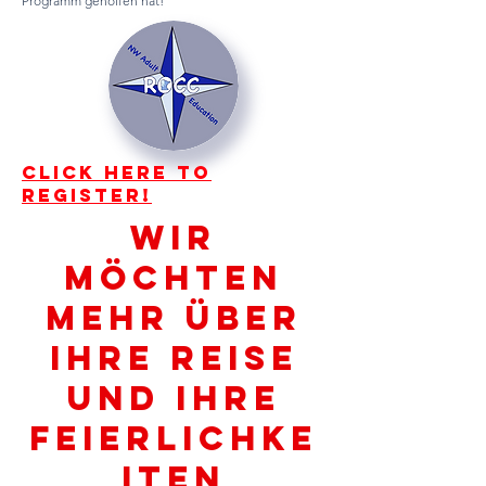
Programm geholfen hat!
Click here to
register!
Wir
möchten
mehr über
Ihre Reise
und Ihre
Feierlichke
iten