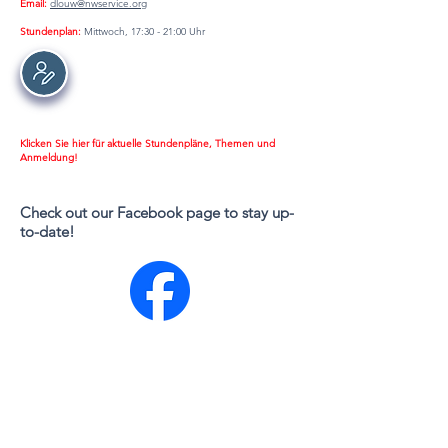
Email:
dlouw@nwservice.org
Stundenplan:
Mittwoch, 17:30 - 21:00 Uhr
Klicken Sie hier für aktuelle Stundenpläne, Themen und
Anmeldung!
Check out our Facebook page to stay up-
to-date!