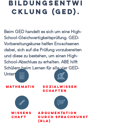
Bildungsentwi
cklung (GED).
Beim GED handelt es sich um eine High-
School-Gleichwertigkeitsprüfung. GED-
Vorbereitungskurse helfen Erwachsenen
dabei, sich auf die Prüfung vorzubereiten
und diese zu bestehen, um einen High-
School-Abschluss zu erhalten. ABE hilft
Schülern beim Lernen für alle vier GED-
Untertests:
Mathematik
Sozialwissen
schaften
Wissens
Argumentation
chaft
durch Sprachkunst
(RLA)