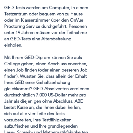
GED-Tests werden am Computer, in einem
Testzentrum oder bequem von zu Hause
oder im Klassenzimmer über den OnVue
Proctoring Service durchgeführt. Personen
unter 19 Jahren müssen vor der Teilnahme
an GED-Tests eine Altersbefreiung
einholen.
Mit Ihrem GED-Diplom können Sie aufs
College gehen, einen Abschluss erwerben,
einen Job finden (oder einen besseren Job
finden). Wussten Sie, dass allein der Erhalt
Ihres GED einer Gehaltserhöhung
gleichkommt? GED-Absolventen verdienen
durchschnittlich 7.000 US-Dollar mehr pro
Jahr als diejenigen ohne Abschluss. ABE
bietet Kurse an, die Ihnen dabei helfen,
sich auf alle vier Teile des Tests
vorzubereiten, Ihre Testfähigkeiten
aufzufrischen und Ihre grundlegenden
Lese-, Schreib- und Mathematikfähigkeiten