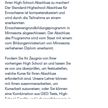
Ihren High-School-Abschluss zu machen!
Der Standard-Highschool-Abschluss für
Erwachsene ist kompetenzbasiert und
wird durch die Teilnahme an einem
anerkannten
Erwachsenengrundbildungsprogramm in
Minnesota abgeschlossen. Der Abschluss
des Programms wird vom Staat mit einem
vom Bildungsministerium von Minnesota
verliehenen Diplom anerkannt.
Fordern Sie Ihr Zeugnis von Ihrer
vorherigen High School an und lassen Sie
es von uns überprüfen, um festzustellen,
welche Kurse für Ihren Abschluss
erforderlich sind. Unsere Lehrer können
mit Ihnen zusammenarbeiten, um
Kursarbeit zuzuweisen, oder Sie können
eine Kombination aus GED-Tests, High-
School-Credits und Lebenserfahrungen in
Ihr Schülerportfolio aufnehmen.