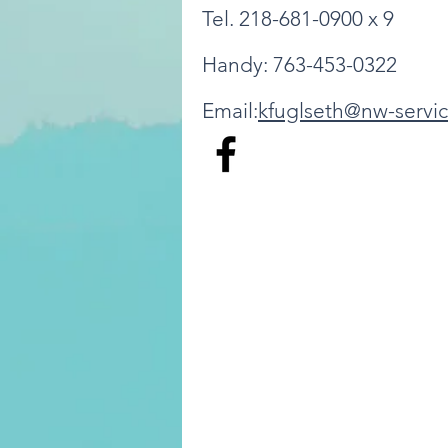
Tel. 218-681-0900 x 9
Handy: 763-453-0322
Email:
kfuglseth@nw-servic