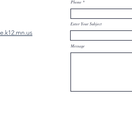
Phone
Enter Your Subject
e.k12.mn.us
Message