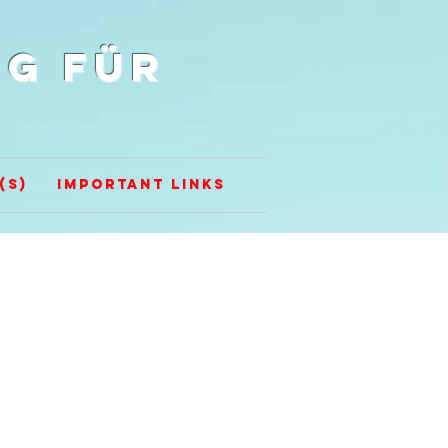
g für
(s)
Important Links