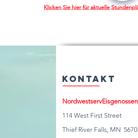
Klicken Sie hier für aktuelle Stunde
Kontakt
Nordwestserv
Eisgenossen
114 West First Street
Thief River Falls, MN 5670