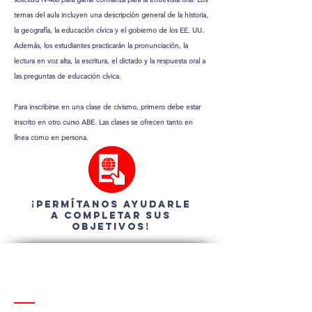
temas del aula incluyen una descripción general de la historia,
la geografía, la educación cívica y el gobierno de los EE. UU.
Además, los estudiantes practicarán la pronunciación, la
lectura en voz alta, la escritura, el dictado y la respuesta oral a
las preguntas de educación cívica.
Para inscribirse en una clase de civismo, primero debe estar
inscrito en otro curso ABE. Las clases se ofrecen tanto en
línea como en persona.
¡Permítanos ayudarle
a completar sus
objetivos!