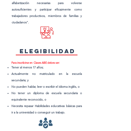
alfabetización necesarias para volverse
autosuficientes y participar eficazmente como
trabajadores productivos, miembros de familias y
ciudadanos".
Elegibilidad
Para inscribirse en Clases ABE debes ser:
Tener al menos 17 años;
Actualmente no matriculado en la escuela
secundaria; y
No pueden hablar, leer o escribir el idioma inglés, o
No tener un diploma de escuela secundaria o
equivalente reconocido, o
Necesita repasar Habilidades educativas básicas para
ir a la universidad o conseguir un trabajo.