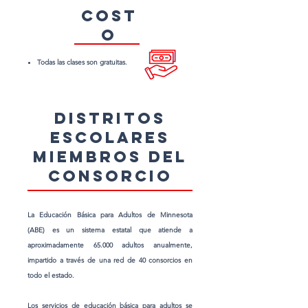
Cost
o
Todas las clases son gratuitas.
distritos
escolares
miembros del
consorcio
La Educación Básica para Adultos de Minnesota
(ABE) es un sistema estatal que atiende a
aproximadamente 65.000 adultos anualmente,
impartido a través de una red de 40 consorcios en
todo el estado.
Los servicios de educación básica para adultos se