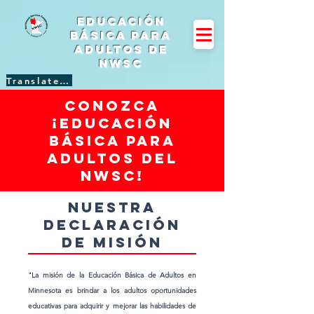
Educación
básica para
adultos de
NWSC
Translate Site
conozca
¡Educación
básica para
adultos del
NWSC!
Nuestra
declaración
de misión
"La misión de la Educación Básica de Adultos en
Minnesota es brindar a los adultos oportunidades
educativas para adquirir y mejorar las habilidades de