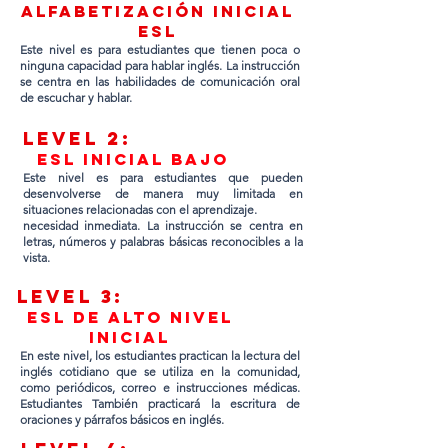
Alfabetización inicial
ESL
Este nivel es para estudiantes que tienen poca o
ninguna capacidad para hablar inglés. La instrucción
se centra en las habilidades de comunicación oral
de escuchar y hablar.
Lev
el 2:
ESL inicial bajo
Este nivel es para estudiantes que pueden
desenvolverse de manera muy limitada en
situaciones relacionadas con el aprendizaje.
necesidad inmediata. La instrucción se centra en
letras, números y palabras básicas reconocibles a la
vista.
Lev
el 3:
ESL de alto nivel
inicial
En este nivel, los estudiantes practican la lectura del
inglés cotidiano que se utiliza en la comunidad,
como periódicos, correo e instrucciones médicas.
Estudiantes También practicará la escritura de
oraciones y párrafos básicos en inglés.