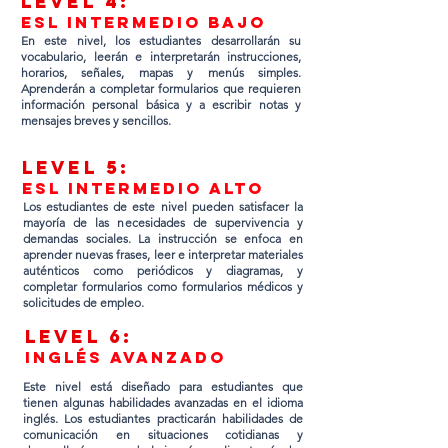
Lev
el 4:
ESL intermedio bajo
En este nivel, los estudiantes desarrollarán su
vocabulario, leerán e interpretarán instrucciones,
horarios, señales, mapas y menús simples.
Aprenderán a completar formularios que requieren
información personal básica y a escribir notas y
mensajes breves y sencillos.
Lev
el 5:
ESL intermedio alto
Los estudiantes de este nivel pueden satisfacer la
mayoría de las necesidades de supervivencia y
demandas sociales. La instrucción se enfoca en
aprender nuevas frases, leer e interpretar materiales
auténticos como periódicos y diagramas, y
completar formularios como formularios médicos y
solicitudes de empleo.
Lev
el 6:
inglés avanzado
Este nivel está diseñado para estudiantes que
tienen algunas habilidades avanzadas en el idioma
inglés. Los estudiantes practicarán habilidades de
comunicación en situaciones cotidianas y