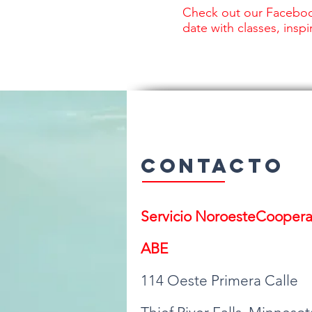
Check out our Faceboo
date with classes, insp
Contacto
Servicio Noroeste
Cooperat
ABE
114 Oeste Primera Calle