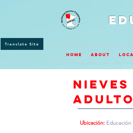
Ed
Translate Site
Home
About
Loca
Nieves
adult
Ubicación:
Educación 