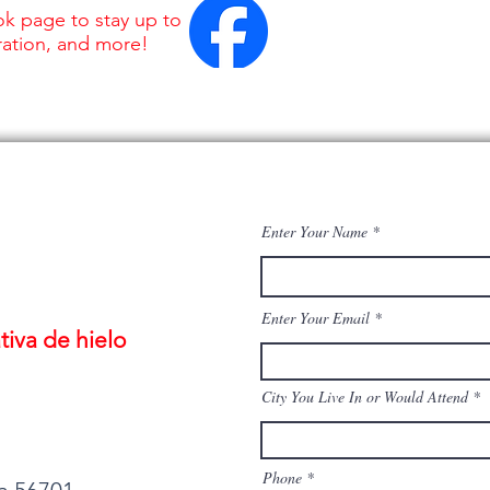
k page to stay up to
iration, and more!
Enter Your Name
Enter Your Email
iva de hielo
City You Live In or Would Attend
Phone