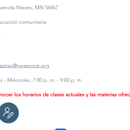
Avenida Nieves, MN 56467
ucación comunitaria
n
astian@nwservice.org
 - Miércoles, 7:00 p. m. - 9:00 p. m.
nocer los horarios de clases actuales y las materias ofrec