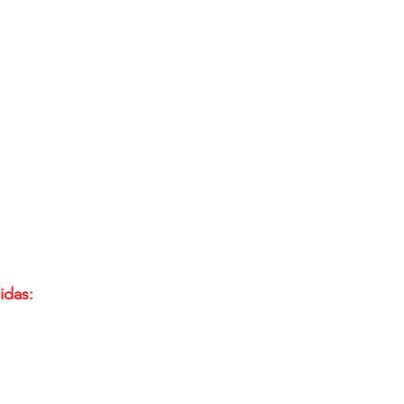
idas: