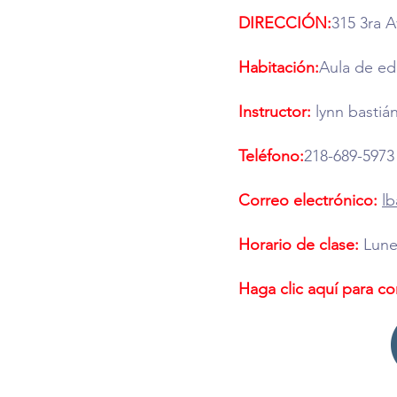
DIRECCIÓN:
315 3ra 
Habitación:
Aula de ed
Instructor:
lynn bastiá
Teléfono:
218-689-5973
Correo electrónico:
lb
Horario de clase:
Lunes
Haga clic aquí para co