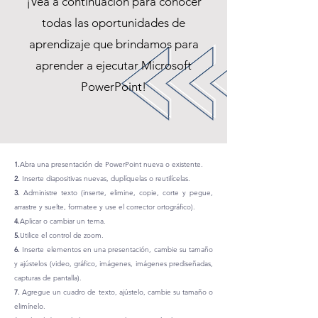
¡Vea a continuación para conocer
todas las oportunidades de
aprendizaje que brindamos para
aprender a ejecutar Microsoft
PowerPoint!
1.
Abra una presentación de PowerPoint nueva o existente.
2.
Inserte diapositivas nuevas, duplíquelas o reutilícelas.
3.
Administre texto (inserte, elimine, copie, corte y pegue,
arrastre y suelte, formatee y use el corrector ortográfico).
4.
Aplicar o cambiar un tema.
5.
Utilice el control de zoom.
6.
Inserte elementos en una presentación, cambie su tamaño
y ajústelos (video, gráfico, imágenes, imágenes prediseñadas,
capturas de pantalla).
7.
Agregue un cuadro de texto, ajústelo, cambie su tamaño o
elimínelo.