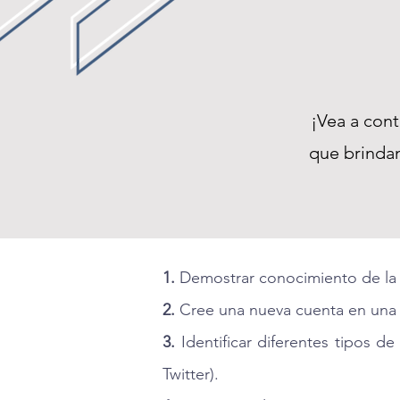
¡Vea a con
que brindam
1.
Demostrar conocimiento de la 
2.
Cree una nueva cuenta en una re
3.
Identificar diferentes tipos d
Twitter).