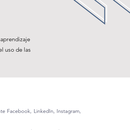
 aprendizaje
l uso de las
ente Facebook, LinkedIn, Instagram,