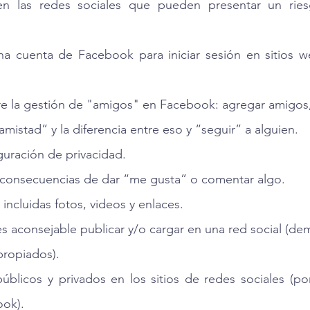
 en las redes sociales que pueden presentar un rie
a cuenta de Facebook para iniciar sesión en sitios web
 la gestión de "amigos" en Facebook: agregar amigos
amistad” y la diferencia entre eso y “seguir” a alguien.
uración de privacidad.
consecuencias de dar “me gusta” o comentar algo.
ncluidas fotos, videos y enlaces.
es aconsejable publicar y/o cargar en una red social (d
propiados).
públicos y privados en los sitios de redes sociales (
ook).