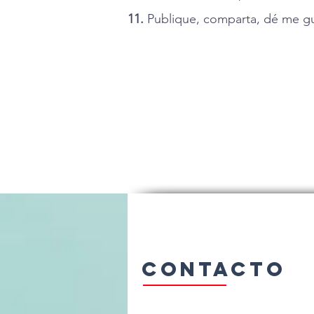
11.
Publique, comparta, dé me gu
Contacto