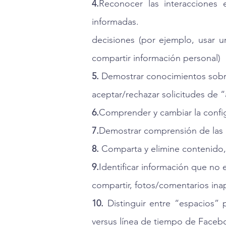
4.
Reconocer las interacciones
informadas.
decisiones (por ejemplo, usar un
compartir información personal)
5.
Demostrar conocimientos sobre
aceptar/rechazar solicitudes de “
6.
Comprender y cambiar la config
7.
Demostrar comprensión de las 
8.
Comparta y elimine contenido, i
9.
Identificar información que no 
compartir, fotos/comentarios ina
10.
Distinguir entre “espacios” 
versus línea de tiempo de Faceb