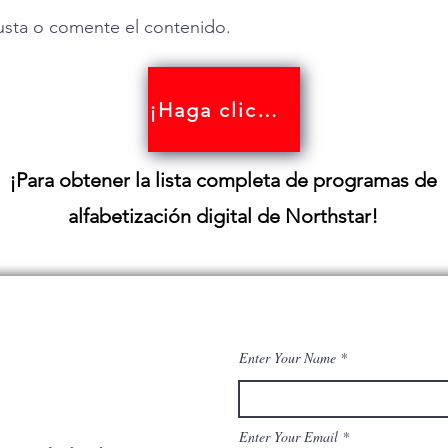
sta o comente el contenido.
¡Haga clic aquí!
¡Para obtener la lista completa de programas de
alfabetización digital de Northstar!
Enter Your Name
Enter Your Email