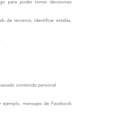
sgo para poder tomar decisiones
 de terceros, identificar estafas,
,
emasiado contenido personal
por ejemplo, mensajes de Facebook